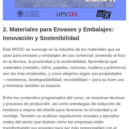
2.
Materiales para Envases y Embalajes:
Innovación y Sostenibilidad
Este MOOC se sumerge en la industria de los materiales que se
usan para envases y embalajes de uso comercial, poniendo el foco
en la técnica, la practicidad y la sostenibilidad. Aprenderás qué
materiales (metales, vidrio, papeles, cartones, madera y polímeros)
son los más empleados, y cómo elegirlos según sus propiedades
—resistencia, biodegradabilidad, reciclabilidad— para su buen uso
y minimizar también su impacto.
Entre los contenidos programados del curso, se muestran técnicas
y procesos de producción, así como estrategias de reducción de
residuos y mejora del diseño para favorecer la circularidad y el
reciclaje. También se analizan regulaciones actuales y ejemplos
reales del sector que ilustran cómo las empresas están
transformando sus envases para ser más responsables con el