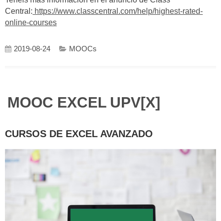
Central:
https://www.classcentral.com/help/highest-rated-
online-courses
2019-08-24
MOOCs
MOOC EXCEL UPV[X]
CURSOS DE EXCEL AVANZADO