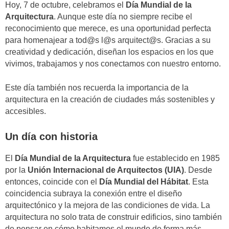
Hoy, 7 de octubre, celebramos el
Día Mundial de la
Arquitectura
. Aunque este día no siempre recibe el
reconocimiento que merece, es una oportunidad perfecta
para homenajear a tod@s l@s arquitect@s. Gracias a su
creatividad y dedicación, diseñan los espacios en los que
vivimos, trabajamos y nos conectamos con nuestro entorno.
Este día también nos recuerda la importancia de la
arquitectura en la creación de ciudades más sostenibles y
accesibles.
Un día con historia
El
Día Mundial de la Arquitectura
fue establecido en 1985
por la
Unión Internacional de Arquitectos (UIA)
. Desde
entonces, coincide con el
Día Mundial del Hábitat
. Esta
coincidencia subraya la conexión entre el diseño
arquitectónico y la mejora de las condiciones de vida. La
arquitectura no solo trata de construir edificios, sino también
de pensar en cómo habitamos el mundo de forma más