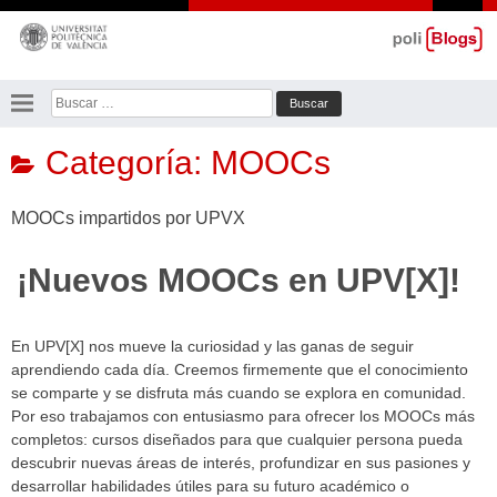
Saltar
al
contenido
Buscar:
Categoría:
MOOCs
MOOCs impartidos por UPVX
¡Nuevos MOOCs en UPV[X]!
En UPV[X] nos mueve la curiosidad y las ganas de seguir
aprendiendo cada día. Creemos firmemente que el conocimiento
se comparte y se disfruta más cuando se explora en comunidad.
Por eso trabajamos con entusiasmo para ofrecer los MOOCs
más
completos: cursos diseñados para que cualquier persona pueda
descubrir nuevas áreas de interés, profundizar en sus pasiones y
desarrollar habilidades útiles para su futuro académico o