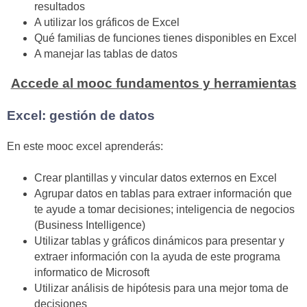
resultados
A utilizar los gráficos de Excel
Qué familias de funciones tienes disponibles en Excel
A manejar las tablas de datos
Accede al mooc fundamentos y herramientas
Excel: gestión de datos
En este mooc excel aprenderás:
Crear plantillas y vincular datos externos en Excel
Agrupar datos en tablas para extraer información que
te ayude a tomar decisiones; inteligencia de negocios
(Business Intelligence)
Utilizar tablas y gráficos dinámicos para presentar y
extraer información con la ayuda de este programa
informatico de Microsoft
Utilizar análisis de hipótesis para una mejor toma de
decisiones