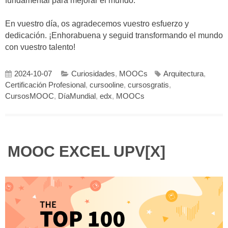
fundamental para mejorar el mundo.
En vuestro día, os agradecemos vuestro esfuerzo y
dedicación. ¡Enhorabuena y seguid transformando el mundo
con vuestro talento!
2024-10-07
Curiosidades
,
MOOCs
Arquitectura
,
Certificación Profesional
,
cursooline
,
cursosgratis
,
CursosMOOC
,
DíaMundial
,
edx
,
MOOCs
MOOC EXCEL UPV[X]