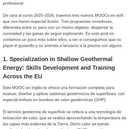
profesional.
De cara al curso 2025-2026, traemos tres nuevos MOOCs en edX
que nos hacen especial ilusión. Tres propuestas novedosas,
diferentes entre sí, pero con un mismo objetivo: despertar la
curiosidad y las ganas de seguir explorando. En este post os
contamos un poco más sobre ellos, a ver si conseguimos que os
pique el gusanillo y os animáis a lanzaros a la piscina con alguno.
1.
Specialization in Shallow Geothermal
Energy: Skills Development and Training
Across the EU
Este MOOC en inglés te ofrece una formación completa para
evaluar, diseñar y aplicar sistemas geotérmicos de superficies, con
especial énfasis en bombas de calor geotérmicas (GHP).
El término geotermia de superficie se refiere a una tecnología de
extracción de calor, que se realiza aprovechando la temperatura de
las capas más externas de la Tierra. Dicho calor se extrae