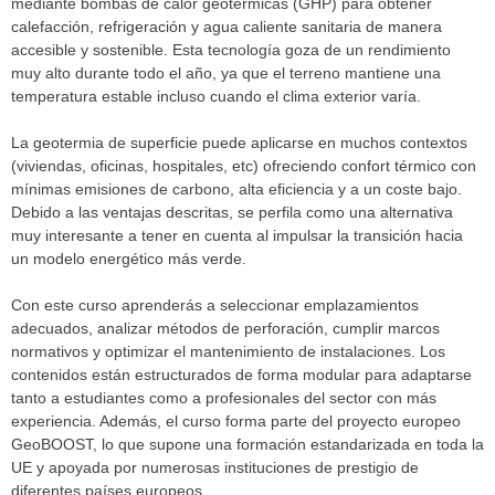
mediante bombas de calor geotérmicas (GHP) para obtener
calefacción, refrigeración y agua caliente sanitaria de manera
accesible y sostenible. Esta tecnología goza de un rendimiento
muy alto durante todo el año, ya que el terreno mantiene una
temperatura estable incluso cuando el clima exterior varía.
La geotermia de superficie puede aplicarse en muchos contextos
(viviendas, oficinas, hospitales, etc) ofreciendo confort térmico con
mínimas emisiones de carbono, alta eficiencia y a un coste bajo.
Debido a las ventajas descritas, se perfila como una alternativa
muy interesante a tener en cuenta al impulsar la transición hacia
un modelo energético más verde.
Con este curso aprenderás a seleccionar emplazamientos
adecuados, analizar métodos de perforación, cumplir marcos
normativos y optimizar el mantenimiento de instalaciones. Los
contenidos están estructurados de forma modular para adaptarse
tanto a estudiantes como a profesionales del sector con más
experiencia. Además, el curso forma parte del proyecto europeo
GeoBOOST, lo que supone una formación estandarizada en toda la
UE y apoyada por numerosas instituciones de prestigio de
diferentes países europeos.