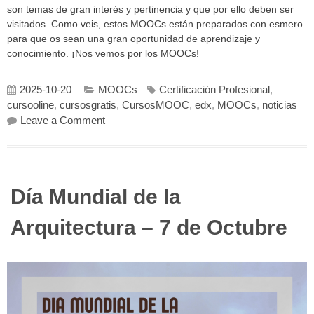
son temas de gran interés y pertinencia y que por ello deben ser
visitados. Como veis, estos MOOCs están preparados con esmero
para que os sean una gran oportunidad de aprendizaje y
conocimiento. ¡Nos vemos por los MOOCs!
2025-10-20
MOOCs
Certificación Profesional
,
cursooline
,
cursosgratis
,
CursosMOOC
,
edx
,
MOOCs
,
noticias
on ¡Nuevos MOOCs en UPV[X]!
Leave a Comment
Día Mundial de la
Arquitectura – 7 de Octubre