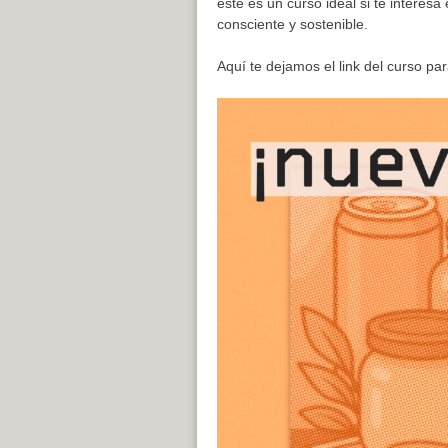
éste es un curso ideal si te interes
consciente y sostenible.
Aquí te dejamos el link del curso p