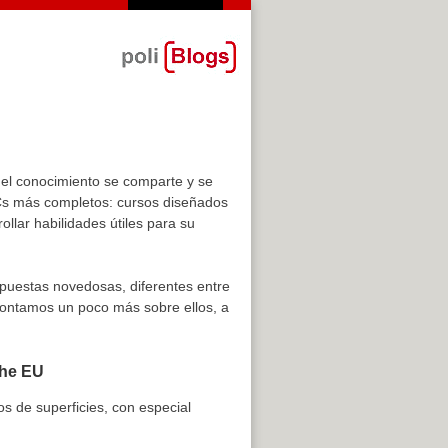
el conocimiento se comparte y se
Cs
más completos: cursos diseñados
llar habilidades útiles para su
puestas novedosas, diferentes entre
 contamos un poco más sobre ellos, a
the EU
s de superficies, con especial