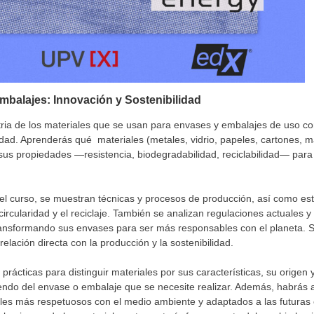
mbalajes: Innovación y Sostenibilidad
ia de los materiales que se usan para envases y embalajes de uso com
bilidad. Aprenderás qué materiales (metales, vidrio, papeles, cartones,
us propiedades —resistencia, biodegradabilidad, reciclabilidad— para
l curso, se muestran técnicas y procesos de producción, así como est
circularidad y el reciclaje. También se analizan regulaciones actuales y
ansformando sus envases para ser más responsables con el planeta. Se
relación directa con la producción y la sostenibilidad.
 prácticas para distinguir materiales por sus características, su origen
ndo del envase o embalaje que se necesite realizar. Además, habrás a
ales más respetuosos con el medio ambiente y adaptados a las futuras e