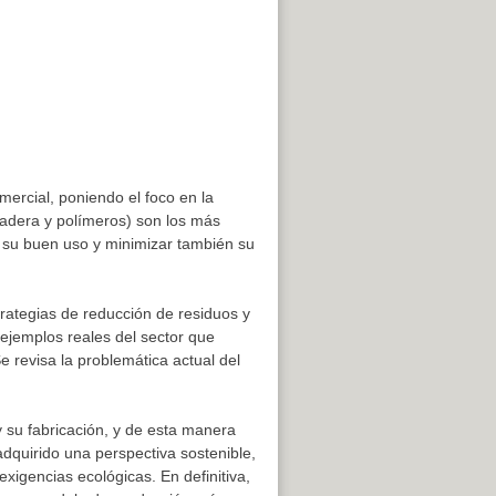
ercial, poniendo el foco en la
 madera y polímeros) son los más
 su buen uso y minimizar también su
rategias de reducción de residuos y
 ejemplos reales del sector que
 revisa la problemática actual del
 y su fabricación, y de esta manera
dquirido una perspectiva sostenible,
xigencias ecológicas. En definitiva,