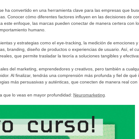
g se ha convertido en una herramienta clave para las empresas que bu
ias. Conocer cómo diferentes factores influyen en las decisiones de 
s a este enfoque, las marcas pueden conectar de manera certera con l
comportamiento humano.
ientas y estrategias como el eye-tracking, la medición de emociones y 
s, branding, diseño de productos o experiencias de usuario. Así, el c
ales, que permite trasladar la teoría a soluciones tangibles y efectiva
ales del marketing, emprendedores y creativos, pero también a cualqu
dor. Al finalizar, tendrás una comprensión más profunda y fiel de qué
tegias más persuasivas y auténticas, que conecten de manera real con 
ara que lo veas en mayor profundidad:
Neuromarketing
.