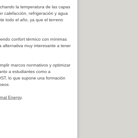
vechando la temperatura de las capas
 calefacción, refrigeración y agua
te todo el año, ya que el terreno
ciendo confort térmico con mínimas
a alternativa muy interesante a tener
mplir marcos normativos y optimizar
anto a estudiantes como a
OST, lo que supone una formación
peos.
rmal Energy
.