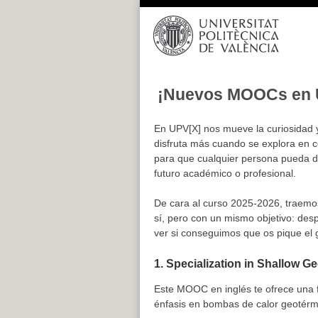
Saltar
al
contenido
¡Nuevos MOOCs en 
En UPV[X] nos mueve la curiosidad 
disfruta más cuando se explora en
para que cualquier persona pueda de
futuro académico o profesional.
De cara al curso 2025-2026, traemo
sí, pero con un mismo objetivo: des
ver si conseguimos que os pique el g
1.
Specialization in Shallow G
Este MOOC en inglés te ofrece una f
énfasis en bombas de calor geotér