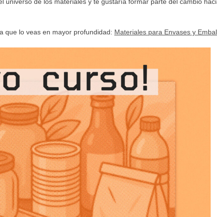
a el universo de los materiales y te gustaría formar parte del cambio h
ara que lo veas en mayor profundidad:
Materiales para Envases y Embal