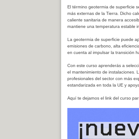
El término geotermia de superficie s
más externas de la Tierra. Dicho ca
caliente sanitaria de manera accesib
mantiene una temperatura estable inc
La geotermia de superficie puede apl
emisiones de carbono, alta eficienci
en cuenta al impulsar la transición
Con este curso aprenderás a selecc
el mantenimiento de instalaciones. 
profesionales del sector con más e
estandarizada en toda la UE y apoya
Aquí te dejamos el link del curso p