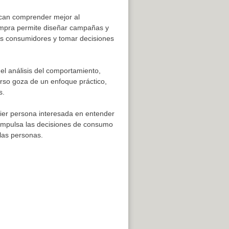
scan comprender mejor al
compra permite diseñar campañas y
os consumidores y tomar decisiones
el análisis del comportamiento,
urso goza de un enfoque práctico,
s.
ier persona interesada en entender
 impulsa las decisiones de consumo
las personas.