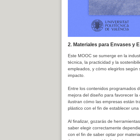
2.
Materiales para Envases y E
Este MOOC se sumerge en la industr
técnica, la practicidad y la sosteni
empleados, y cómo elegirlos según s
impacto.
Entre los contenidos programados de
mejora del diseño para favorecer la 
ilustran cómo las empresas están tr
plástico con el fin de establecer una 
Al finalizar, gozarás de herramientas
saber elegir correctamente dependie
con el fin de saber optar por materi