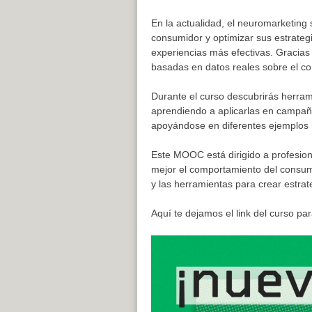
En la actualidad, el neuromarketin
consumidor y optimizar sus estrateg
experiencias más efectivas. Gracia
basadas en datos reales sobre el 
Durante el curso descubrirás herram
aprendiendo a aplicarlas en campaña
apoyándose en diferentes ejemplos re
Este MOOC está dirigido a profesion
mejor el comportamiento del consumi
y las herramientas para crear estra
Aquí te dejamos el link del curso p