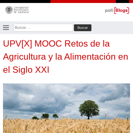
Saltar
al
contenido
Buscar:
UPV[X] MOOC Retos de la
Agricultura y la Alimentación en
el Siglo XXI