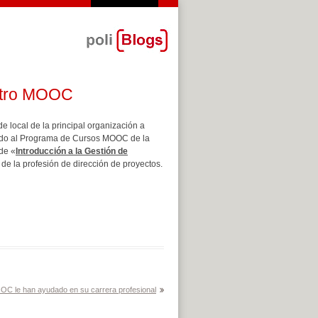
estro MOOC
e local de la principal organización a
cido al Programa de Cursos MOOC de la
 de «
Introducción a la Gestión de
n de la profesión de dirección de proyectos.
OC le han ayudado en su carrera profesional