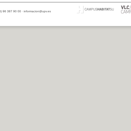
34) 96 387 90 00 ·
informacion@upv.es