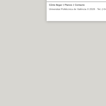
entradas
Cómo llegar
Planos
Contacto
Universitat Politècnica de València © 2026 · Tel. (+