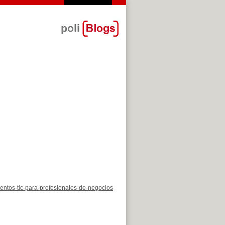
mentos-tic-para-profesionales-de-negocios