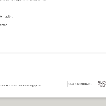
formación.
datos.
.
34) 96 387 90 00 ·
informacion@upv.es