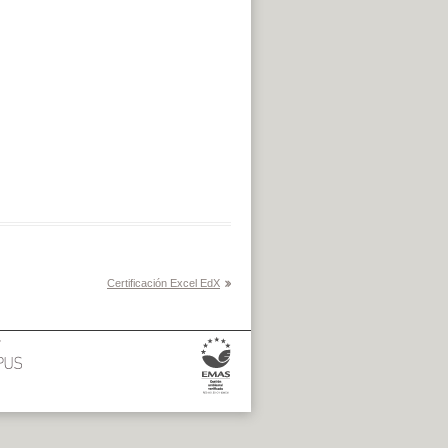
Certificación Excel EdX